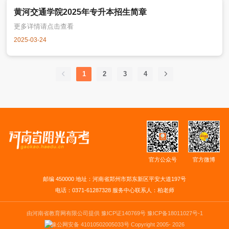
黄河交通学院2025年专升本招生简章
更多详情请点击查看
2025-03-24
1
2
3
4
官方公众号
官方微博
邮编 450000 地址：河南省郑州市郑东新区平安大道197号
电话：0371-61287328 服务中心联系人：柏老师
由河南省教育网有限公司提供 豫ICP证140769号
豫ICP备18011027号-1
豫公网安备 41010502005033号
Copyright 2005-
2026